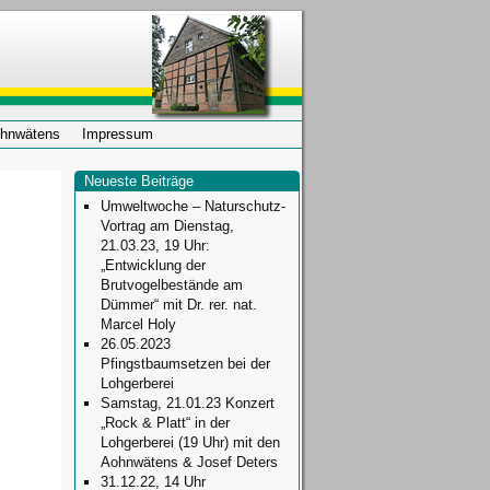
ohnwätens
Impressum
Neueste Beiträge
Umweltwoche – Naturschutz-
Vortrag am Dienstag,
21.03.23, 19 Uhr:
„Entwicklung der
Brutvogelbestände am
Dümmer“ mit Dr. rer. nat.
Marcel Holy
26.05.2023
Pfingstbaumsetzen bei der
Lohgerberei
Samstag, 21.01.23 Konzert
„Rock & Platt“ in der
Lohgerberei (19 Uhr) mit den
Aohnwätens & Josef Deters
31.12.22, 14 Uhr