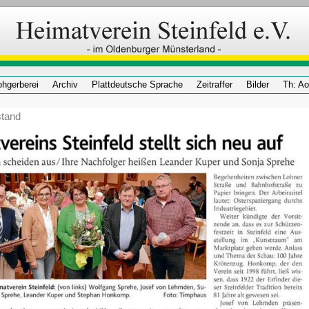
ohgerberei
Archiv
Plattdeutsche Sprache
Zeitraffer
Bilder
Th: A
stand