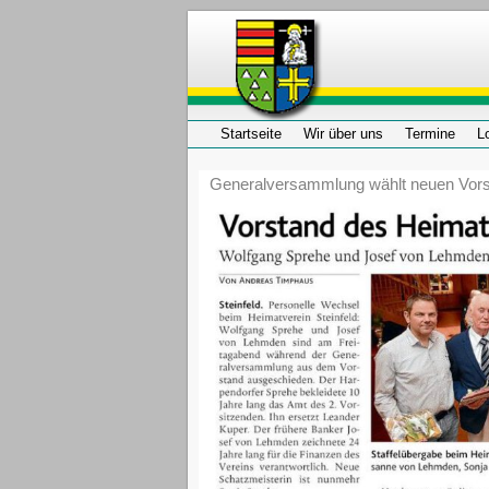
Startseite
Wir über uns
Termine
L
Generalversammlung wählt neuen Vor