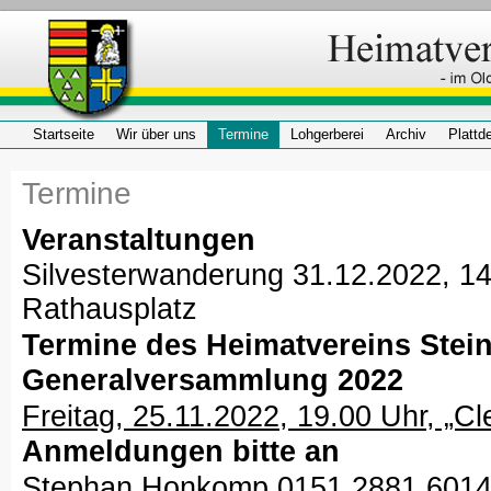
Startseite
Wir über uns
Termine
Lohgerberei
Archiv
Plattd
Termine
Veranstaltungen
Silvesterwanderung 31.12.2022, 14
Rathausplatz
Termine des Heimatvereins Stein
Generalversammlung 2022
Freitag, 25.11.2022, 19.00 Uhr, „C
Anmeldungen bitte an
Stephan Honkomp 0151 2881 601